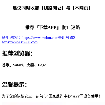
建议同时收藏【线路网址】与【本网页】
推荐『下载APP』 防止迷路
备用线路
1
：
https://www.rznbm.com
备用线路
2
：
https://www.k8900.com
推荐浏览器：
谷歌、Safari、火狐、Edge
温馨提示：
为了您的隐私安全，请勿与"国家反诈中心"APP同设备使用！