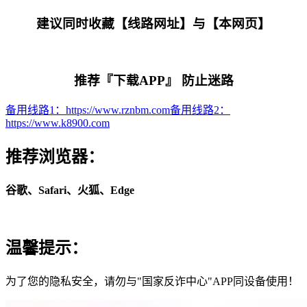
建议同时收藏【线路网址】与【本网页】
推荐『下载APP』 防止迷路
备用线路
1
：
https://www.rznbm.com
备用线路
2
：
https://www.k8900.com
推荐浏览器：
谷歌、Safari、火狐、Edge
温馨提示：
为了您的隐私安全，请勿与"国家反诈中心"APP同设备使用！